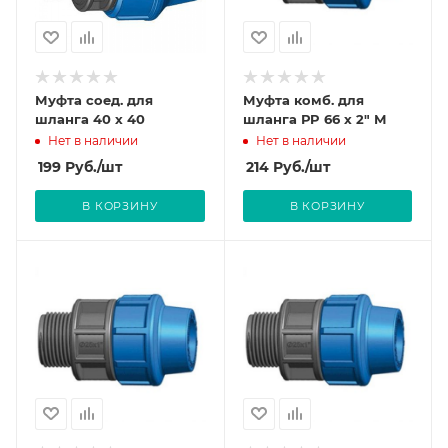
Муфта соед. для
Муфта комб. для
шланга 40 х 40
шланга РP 66 х 2" М
Нет в наличии
Нет в наличии
199
Руб.
/шт
214
Руб.
/шт
В КОРЗИНУ
В КОРЗИНУ