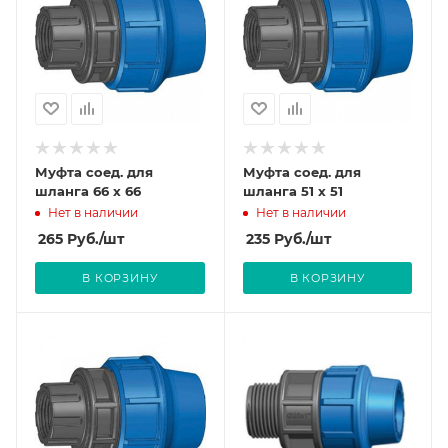
Муфта соед. для
Муфта соед. для
шланга 66 х 66
шланга 51 х 51
Нет в наличии
Нет в наличии
265
Руб.
/шт
235
Руб.
/шт
В КОРЗИНУ
В КОРЗИНУ