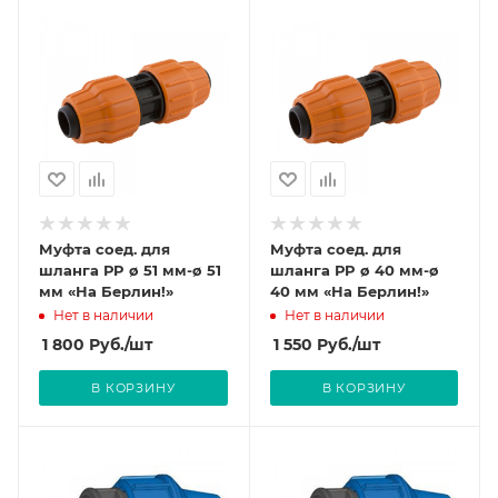
Муфта соед. для
Муфта соед. для
шланга РP ø 51 мм-ø 51
шланга РP ø 40 мм-ø
мм «На Берлин!»
40 мм «На Берлин!»
Нет в наличии
Нет в наличии
1 800
Руб.
/шт
1 550
Руб.
/шт
В КОРЗИНУ
В КОРЗИНУ