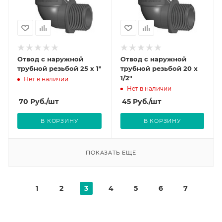
Отвод с наружной
Отвод с наружной
трубной резьбой 25 х 1"
трубной резьбой 20 х
1/2"
Нет в наличии
Нет в наличии
70
Руб.
/шт
45
Руб.
/шт
В КОРЗИНУ
В КОРЗИНУ
ПОКАЗАТЬ ЕЩЕ
1
2
3
4
5
6
7