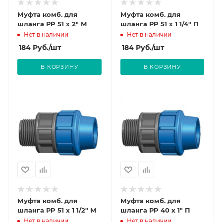
Муфта комб. для
Муфта комб. для
шланга РP 51 х 2" М
шланга РP 51 х 1 1/4" П
Нет в наличии
Нет в наличии
184
Руб.
/шт
184
Руб.
/шт
В КОРЗИНУ
В КОРЗИНУ
Муфта комб. для
Муфта комб. для
шланга РP 51 х 1 1/2" М
шланга РP 40 х 1" П
Нет в наличии
Нет в наличии