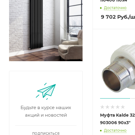
Достаточно
9 702
Руб.
/ш
Будьте в курсе наших
акций и новостей
Муфта Kalde 3
903006 90х3"
Достаточно
ПОДПИСАТЬСЯ