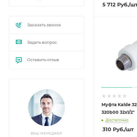
5 712
Руб.
/ш
Заказать звонок
Задать вопрос
Оставить отзыв
Муфта Kalde 3
320b00 32х1/2"
Достаточно
310
Руб.
/шт
ВАШ МЕНЕДЖЕР