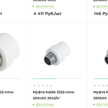
Достаточно
Достат
т
4 411
Руб.
/шт
146
Ру
222-nmo-
Муфта Kalde 3222-nmo-
Муфта K
200c00 20х3/4"
250b00 
Достаточно
Достат