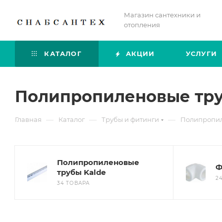
Магазин сантехники и
отопления
КАТАЛОГ
АКЦИИ
УСЛУГИ
Полипропиленовые тру
—
—
—
Главная
Каталог
Трубы и фитинги
Полипропил
Полипропиленовые
Ф
трубы Kalde
2
34 ТОВАРА