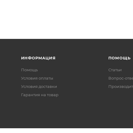
ИНФОРМАЦИЯ
ПОМОЩЬ
Помощь
Статьи
Условия оплаты
Вопрос-отв
Условия доставки
Производит
Гарантия на товар