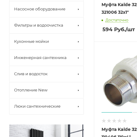
Муфта Kalde 3
Насосное оборудование
321006 32х1"
Достаточно
Фильтры и водоочистка
594
Руб.
/шт
Кухонные мойки
Инженерная сантехника
Слив и водосток
Отопление New
Люки сантехнические
Муфта Kalde 3
110406 110х4"