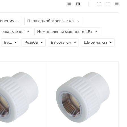
менения
Площадь обогрева, м.кв.
ощадь, м.кв.
Номинальная мощность, кВт
Вид
Резьба
Высота, см
Ширина, см