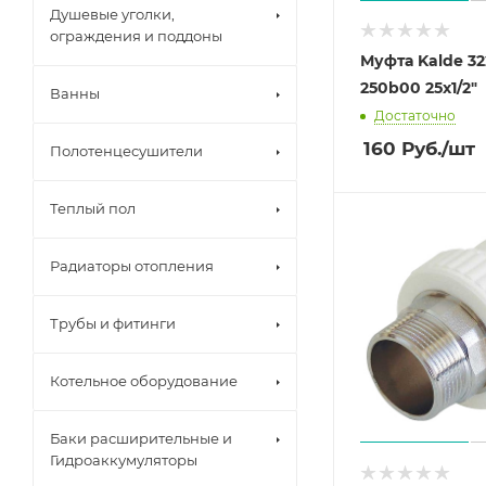
Душевые уголки,
ограждения и поддоны
Муфта Kalde 32
250b00 25х1/2"
Ванны
Достаточно
160
Руб.
/шт
Полотенцесушители
Теплый пол
Радиаторы отопления
Трубы и фитинги
Котельное оборудование
Баки расширительные и
Гидроаккумуляторы