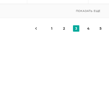
ПОКАЗАТЬ ЕЩЕ
1
2
3
4
5