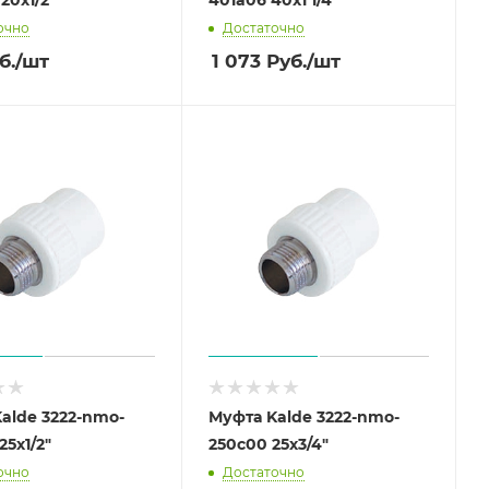
очно
Достаточно
б.
/шт
1 073
Руб.
/шт
alde 3222-nmo-
Муфта Kalde 3222-nmo-
25х1/2"
250c00 25х3/4"
очно
Достаточно