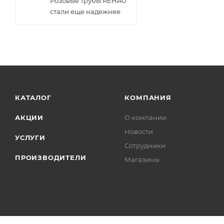
Розовые трубы REHAU
стали еще надежнее
КАТАЛОГ
КОМПАНИЯ
АКЦИИ
О компании
Новости
УСЛУГИ
Сотрудники
ПРОИЗВОДИТЕЛИ
Магазины