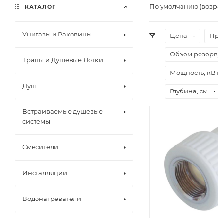
По умолчанию (возр
КАТАЛОГ
Унитазы и Раковины
Цена
Пр
Объем резерву
Трапы и Душевые Лотки
Мощность, кВ
Душ
Глубина, см
Встраиваемые душевые
системы
Смесители
Инсталляции
Водонагреватели