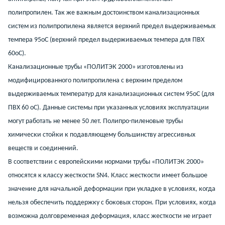
полипропилен. Так же важным достоинством канализационных
систем из полипропилена является верхний предел выдерживаемых
темпера 95оС (верхний предел выдерживаемых темпера для ПВХ
60оС).
Канализационные трубы «ПОЛИТЭК 2000» изготовлены из
модифицированного полипропилена с верхним пределом
выдерживаемых температур для канализационных систем 95оС (для
ПВХ 60 оС). Данные системы при указанных условиях эксплуатации
могут работать не менее 50 лет. Полипро-пиленовые трубы
химически стойки к подавляющему большинству агрессивных
веществ и соединений.
В соответствии с европейскими нормами трубы «ПОЛИТЭК 2000»
относятся к классу жесткости SN4. Класс жесткости имеет большое
значение для начальной деформации при укладке в условиях, когда
нельзя обеспечить поддержку с боковых сторон. При условиях, когда
возможна долговременная деформация, класс жесткости не играет