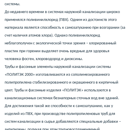
системы.
До недавнего времени в системах наружной канализации широко
применялся поливинилхлорид (ПВХ). Одним из достоинств этого
материала является способность к самозатуханию при возгорании (за
счет наличия атомов хлора). Однако поливинилхлорид
неблагополучен с экологической точки зрения – хлорированный
пластик при горении выделяет очень вредные для здоровья
человека фосген, хлороводород и диоксины.
Трубы и фасонные элементы наружной канализации системы
«ПОЛИТЭК 2000» изготавливаются из сополимезированного
полипропилена стабилизированного и окрашенного в кирпичный
цвет. Трубы и фасонные изделия «ПОЛИТЭК» используются в
канализационных системах безнапорных сточных вод вне зданий.
Для достижения такой же способности к самозатуханию, как у
изделий из ПВХ, при производстве полипропиленовых труб для
систем канализации в сырье добавляются специальные добавки –
антипирены, получая при этом трудновоспламеняемый