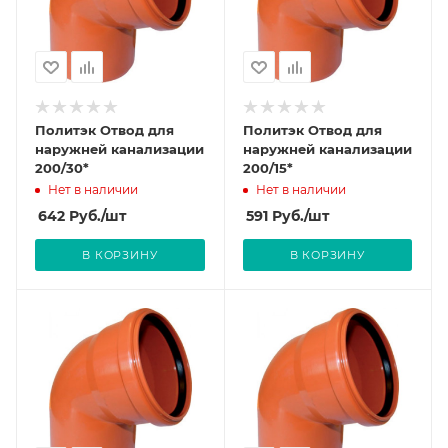
Политэк Отвод для
Политэк Отвод для
наружней канализации
наружней канализации
200/30*
200/15*
Нет в наличии
Нет в наличии
642
Руб.
/шт
591
Руб.
/шт
В КОРЗИНУ
В КОРЗИНУ