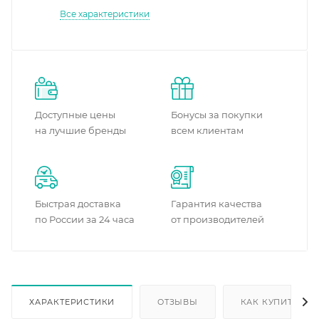
Все характеристики
Доступные цены
Бонусы за покупки
на лучшие бренды
всем клиентам
Быстрая доставка
Гарантия качества
по России за 24 часа
от производителей
ХАРАКТЕРИСТИКИ
ОТЗЫВЫ
КАК КУПИТЬ