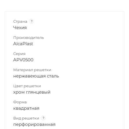
Страна
?
Чехия
Производитель
AlcaPlast
Серия
APV0500
Материал решетки
нержавеющая сталь
Цвет решетки
хром глянцевый
Форма
квадратная
Вид решетки
?
перфорированная