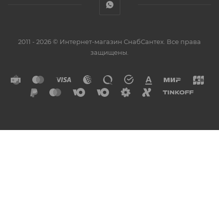
2011 - 2026 © Интернет-магазин СнабСантех. Все права
защищены.