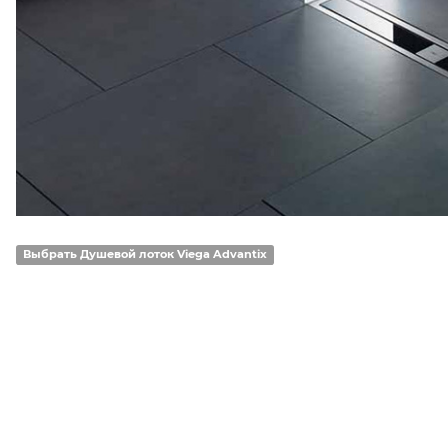
Выбрать Душевой лоток Viega Advantix