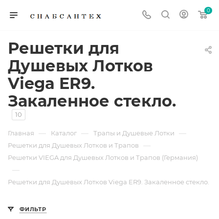
0
Решетки для
Душевых Лотков
Viega ER9.
Закаленное стекло.
10
—
—
—
Главная
Каталог
Трапы и Душевые Лотки
—
Решетки для Душевых Лотков и Трапов
Решетки VIEGA для Душевых Лотков и Трапов (Германия)
—
Решетки для Душевых Лотков Viega ER9. Закаленное стекло.
ФИЛЬТР