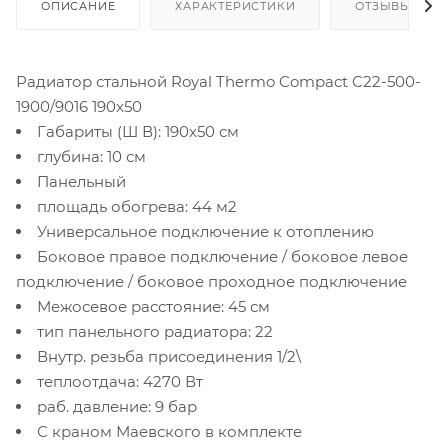
ОПИСАНИЕ
ХАРАКТЕРИСТИКИ
ОТЗЫВЫ
Радиатор стальной Royal Thermo Compact C22-500-
1900/9016 190x50
Габариты (Ш В): 190x50 см
глубина: 10 см
Панельный
площадь обогрева: 44 м2
Универсальное подключение к отоплению
Боковое правое подключение / боковое левое
подключение / боковое проходное подключение
Межосевое расстояние: 45 см
тип панельного радиатора: 22
Внутр. резьба присоединения 1/2\
теплоотдача: 4270 Вт
раб. давление: 9 бар
С краном Маевского в комплекте