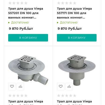
Трап для душа Viega
Трап для душа Viega
557201 DN 100 для
557171 DN 100 для
ванных комнат
ванных комнат
вертикальный.
горизонтальный.
Достаточно
Достаточно
Решетка 150х150 мм.
Решетка 150х150 мм.
9 870
Руб.
/шт
9 870
Руб.
/шт
В КОРЗИНУ
В КОРЗИНУ
Трап для душа Viega
Трап для душа Viega