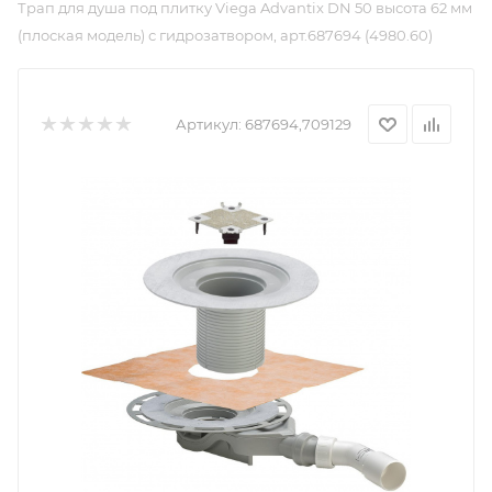
Трап для душа под плитку Viega Advantix DN 50 высота 62 мм
(плоская модель) с гидрозатвором, арт.687694 (4980.60)
Артикул:
687694,709129