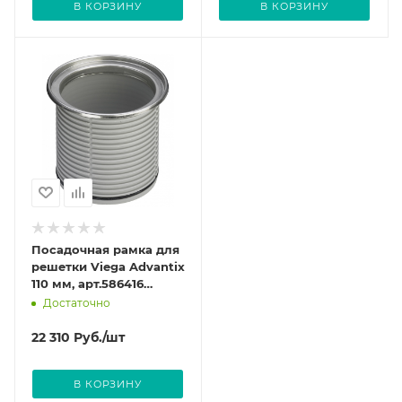
В КОРЗИНУ
В КОРЗИНУ
Посадочная рамка для
решетки Viega Advantix
110 мм, арт.586416
(4962)
Достаточно
22 310
Руб.
/шт
В КОРЗИНУ