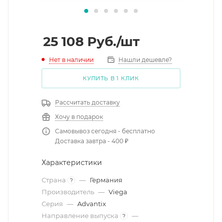
25 108
Руб.
/шт
Нет в наличии
Нашли дешевле?
КУПИТЬ В 1 КЛИК
Рассчитать доставку
Хочу в подарок
Самовывоз сегодня - бесплатно
Доставка завтра - 400 ₽
Характеристики
Страна
—
Германия
?
Производитель
—
Viega
Серия
—
Advantix
Направление выпуска
—
?