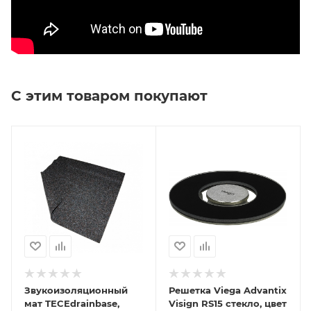
С этим товаром покупают
Звукоизоляционный
Решетка Viega Advantix
мат TECEdrainbase,
Visign RS15 стекло, цвет