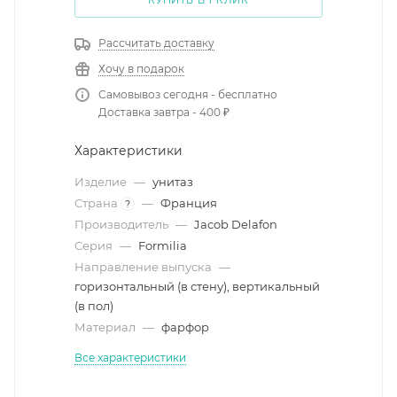
КУПИТЬ В 1 КЛИК
Рассчитать доставку
Хочу в подарок
Самовывоз сегодня - бесплатно
Доставка завтра - 400 ₽
Характеристики
Изделие
—
унитаз
Страна
—
Франция
?
Производитель
—
Jacob Delafon
Серия
—
Formilia
Направление выпуска
—
горизонтальный (в стену), вертикальный
(в пол)
Материал
—
фарфор
Все характеристики