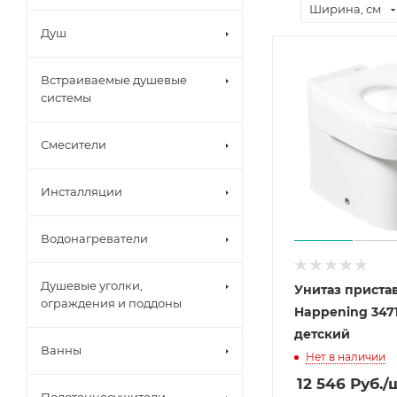
Ширина, см
Душ
Встраиваемые душевые
системы
Смесители
Инсталляции
Водонагреватели
Душевые уголки,
Унитаз приста
ограждения и поддоны
Happening 347
детский
Ванны
Нет в наличии
12 546
Руб.
/