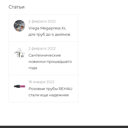
Статьи
2 февраля 2022
Viega Megapress XL
для труб до 4 дюймов
2 февраля 2022
Сантехнические
новинки прошедшего
года
18 января 2022
Розовые трубы REHAU
стали еще надежнее