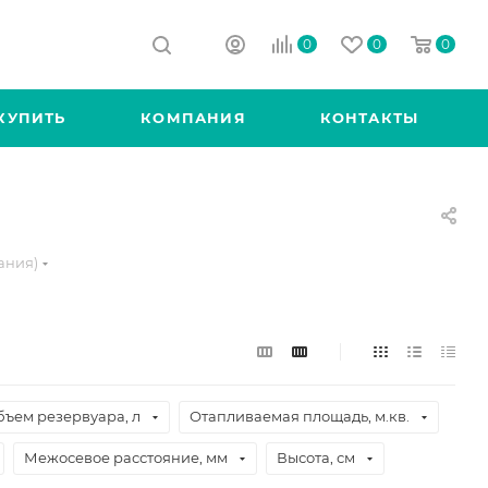
0
0
0
КУПИТЬ
КОМПАНИЯ
КОНТАКТЫ
ания)
бъем резервуара, л
Отапливаемая площадь, м.кв.
Межосевое расстояние, мм
Высота, см