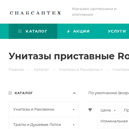
Магазин сантехники и
отопления
КАТАЛОГ
АКЦИИ
УСЛУГИ
Унитазы приставные Ro
—
—
—
Главная
Каталог
Унитазы и Раковины
Унитазы
По умолчанию (возр
КАТАЛОГ
Унитазы и Раковины
Цена
Пр
Номинальная 
Трапы и Душевые Лотки