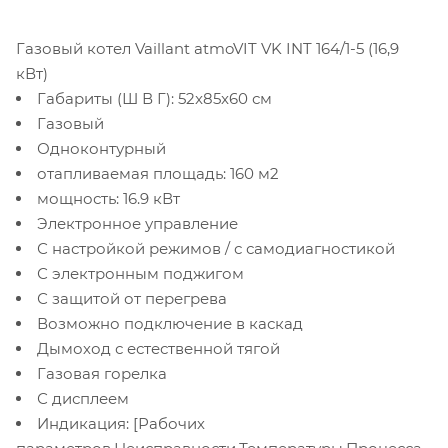
Газовый котел Vaillant atmoVIT VK INT 164/1-5 (16,9
кВт)
Габариты (Ш В Г): 52x85x60 см
Газовый
Одноконтурный
отапливаемая площадь: 160 м2
мощность: 16.9 кВт
Электронное управление
С настройкой режимов / с самодиагностикой
С электронным поджигом
С защитой от перегрева
Возможно подключение в каскад
Дымоход с естественной тягой
Газовая горелка
С дисплеем
Индикация: [Рабочих