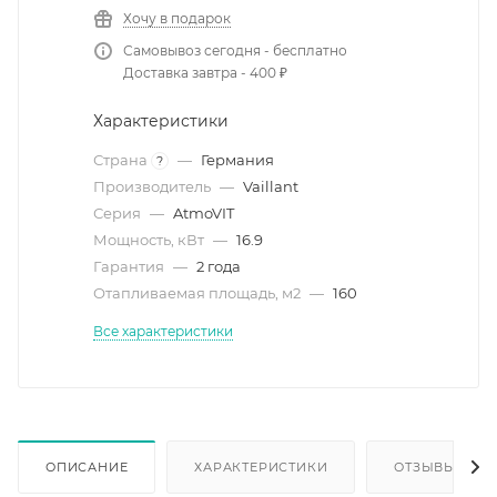
Хочу в подарок
Самовывоз сегодня - бесплатно
Доставка завтра - 400 ₽
Характеристики
Страна
—
Германия
?
Производитель
—
Vaillant
Серия
—
AtmoVIT
Мощность, кВт
—
16.9
Гарантия
—
2 года
Отапливаемая площадь, м2
—
160
Все характеристики
ОПИСАНИЕ
ХАРАКТЕРИСТИКИ
ОТЗЫВЫ