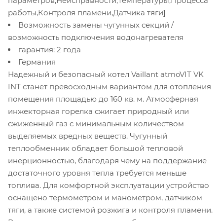
параметров,Неисправности,Температуры,Процесса
работы,Контроля пламени,Датчика тяги]
Возможность замены чугунных секций /
возможность подключения водонагревателя
гарантия: 2 года
Германия
Надежный и безопасный котел
Vaillant
atmoVIT
VK
INT
станет превосходным вариантом для отопления
помещения площадью до 160 кв. м. Атмосферная
инжекторная горелка сжигает природный или
сжиженный газ с минимальным количеством
выделяемых вредных веществ. Чугунный
теплообменник обладает
большой тепловой
инерционностью, благодаря чему на поддержание
достаточного уровня тепла требуется меньше
топлива
. Для комфортной эксплуатации устройство
оснащено термометром и манометром, датчиком
тяги, а также системой розжига и контроля пламени.