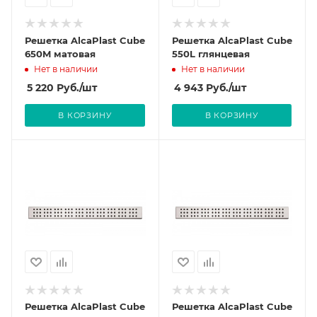
Решетка AlcaPlast Cube
Решетка AlcaPlast Cube
650M матовая
550L глянцевая
Нет в наличии
Нет в наличии
5 220
Руб.
/шт
4 943
Руб.
/шт
В КОРЗИНУ
В КОРЗИНУ
Решетка AlcaPlast Cube
Решетка AlcaPlast Cube