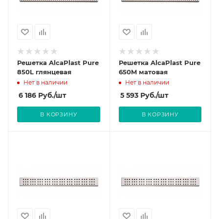
Решетка AlcaPlast Pure
Решетка AlcaPlast Pure
850L глянцевая
650M матовая
Нет в наличии
Нет в наличии
6 186
Руб.
/шт
5 593
Руб.
/шт
В КОРЗИНУ
В КОРЗИНУ