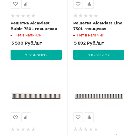
Решетка AlcaPlast
Решетка AlcaPlast Line
Buble 750L глянцевая
750L глянцевая
Нет в наличии
Нет в наличии
5 500
Руб.
/шт
5 892
Руб.
/шт
В КОРЗИНУ
В КОРЗИНУ