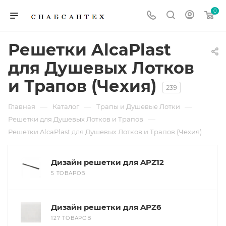
0
Решетки AlcaPlast
для Душевых Лотков
и Трапов (Чехия)
239
—
—
—
Главная
Каталог
Трапы и Душевые Лотки
—
Решетки для Душевых Лотков и Трапов
Решетки AlcaPlast для Душевых Лотков и Трапов (Чехия)
Дизайн решетки для APZ12
5 ТОВАРОВ
Дизайн решетки для APZ6
127 ТОВАРОВ