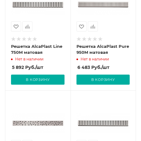
Решетка AlcaPlast Line
Решетка AlcaPlast Pure
750M матовая
950M матовая
Нет в наличии
Нет в наличии
5 892
Руб.
/шт
6 483
Руб.
/шт
В КОРЗИНУ
В КОРЗИНУ