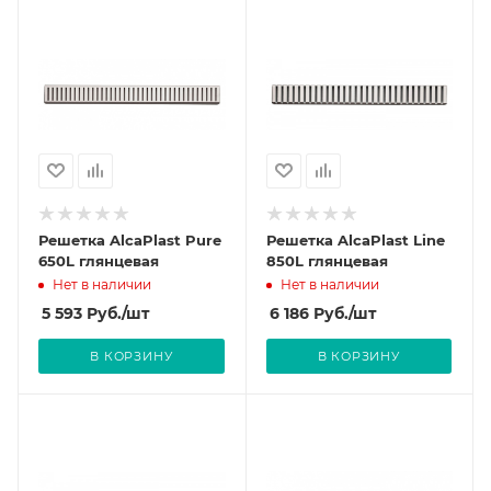
Решетка AlcaPlast Pure
Решетка AlcaPlast Line
650L глянцевая
850L глянцевая
Нет в наличии
Нет в наличии
5 593
Руб.
/шт
6 186
Руб.
/шт
В КОРЗИНУ
В КОРЗИНУ