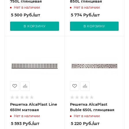
750L глянцевая
850L глянцевая
Нет в наличии
Нет в наличии
5 500
Руб.
/шт
5 774
Руб.
/шт
В КОРЗИНУ
В КОРЗИНУ
Решетка AlcaPlast Line
Решетка AlcaPlast
650M матовая
Buble 650L глянцевая
Нет в наличии
Нет в наличии
5 593
Руб.
/шт
5 220
Руб.
/шт