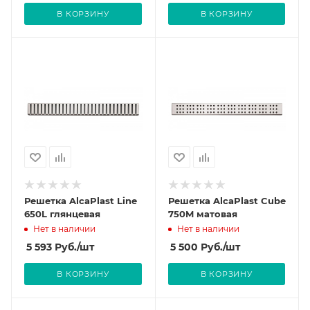
В КОРЗИНУ
В КОРЗИНУ
Решетка AlcaPlast Line
Решетка AlcaPlast Cube
650L глянцевая
750M матовая
Нет в наличии
Нет в наличии
5 593
Руб.
/шт
5 500
Руб.
/шт
В КОРЗИНУ
В КОРЗИНУ