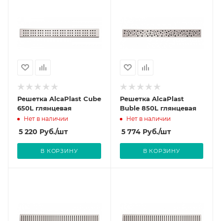
Решетка AlcaPlast Cube
Решетка AlcaPlast
650L глянцевая
Buble 850L глянцевая
Нет в наличии
Нет в наличии
5 220
Руб.
/шт
5 774
Руб.
/шт
В КОРЗИНУ
В КОРЗИНУ