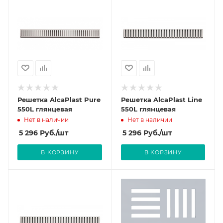
Решетка AlcaPlast Pure
Решетка AlcaPlast Line
550L глянцевая
550L глянцевая
Нет в наличии
Нет в наличии
5 296
Руб.
/шт
5 296
Руб.
/шт
В КОРЗИНУ
В КОРЗИНУ