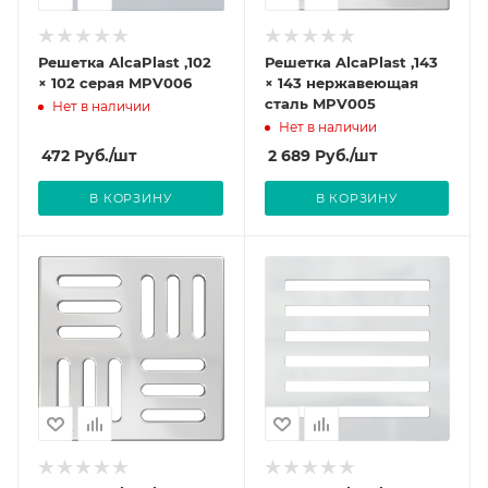
Решетка AlcaPlast ,102
Решетка AlcaPlast ,143
× 102 серая MPV006
× 143 нержавеющая
сталь MPV005
Нет в наличии
Нет в наличии
472
Руб.
/шт
2 689
Руб.
/шт
В КОРЗИНУ
В КОРЗИНУ