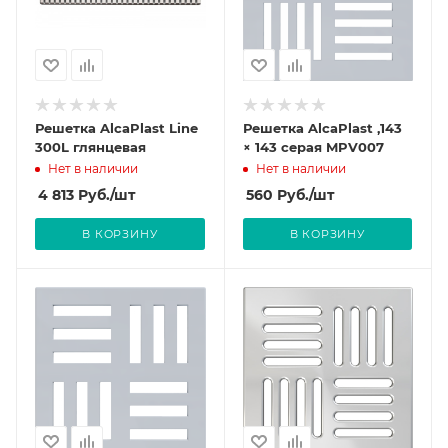
Решетка AlcaPlast Line
Решетка AlcaPlast ,143
300L глянцевая
× 143 серая MPV007
Нет в наличии
Нет в наличии
4 813
Руб.
/шт
560
Руб.
/шт
В КОРЗИНУ
В КОРЗИНУ