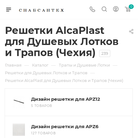
0
Решетки AlcaPlast
для Душевых Лотков
и Трапов (Чехия)
239
—
—
—
Главная
Каталог
Трапы и Душевые Лотки
—
Решетки для Душевых Лотков и Трапов
Решетки AlcaPlast для Душевых Лотков и Трапов (Чехия)
Дизайн решетки для APZ12
5 ТОВАРОВ
Дизайн решетки для APZ6
127 ТОВАРОВ