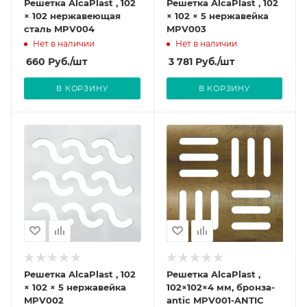
Решетка AlcaPlast , 102
Решетка AlcaPlast , 102
× 102 нержавеющая
× 102 × 5 нержавейка
сталь MPV004
MPV003
Нет в наличии
Нет в наличии
660
Руб.
/шт
3 781
Руб.
/шт
В КОРЗИНУ
В КОРЗИНУ
Решетка AlcaPlast , 102
Решетка AlcaPlast ,
× 102 × 5 нержавейка
102×102×4 мм, бронза-
MPV002
antic MPV001-ANTIC